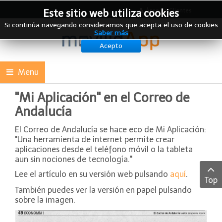
Área de Clientes
Este sitio web utiliza cookies
Si continúa navegando consideramos que acepta el uso de cookies
Saber más
Acepto
Menu
"Mi Aplicación" en el Correo de
Andalucía
El Correo de Andalucía se hace eco de Mi Aplicación:
"Una herramienta de internet permite crear
aplicaciones desde el teléfono móvil o la tableta
aun sin nociones de tecnología."
Lee el artículo en su versión web pulsando
aquí
.
Top
También puedes ver la versión en papel pulsando
sobre la imagen.